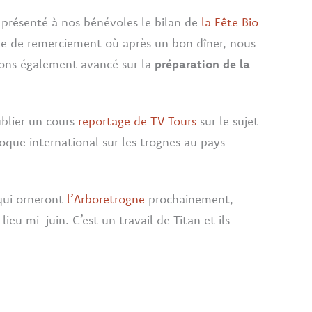
 présenté à nos bénévoles le bilan de
la Fête Bio
rée de remerciement où après un bon dîner, nous
vons également avancé sur la
préparation de la
blier un cours
reportage de TV Tours
sur le sujet
oque international sur les trognes au pays
qui orneront
l’Arboretrogne
prochainement,
eu mi-juin. C’est un travail de Titan et ils