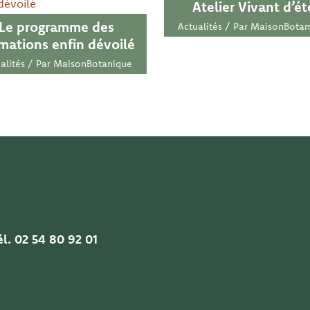
Atelier Vivant d’ét
Le programme des
Actualités
/ Par
MaisonBotan
mations enfin dévoilé
alités
/ Par
MaisonBotanique
l. 02 54 80 92 01