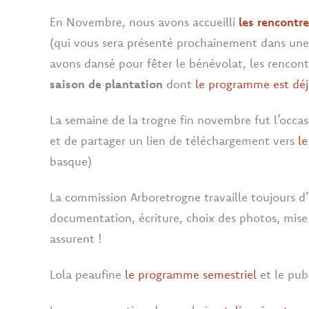
En Novembre, nous avons accueilli
les rencontr
(qui vous sera présenté prochainement dans une 
avons dansé pour fêter le bénévolat, les rencon
saison de plantation
dont
le programme est déjà
La semaine de la trogne fin novembre fut l’occas
et de partager un lien de téléchargement vers
le
basque)
La commission Arboretrogne travaille toujours d
documentation, écriture, choix des photos, mise e
assurent !
Lola peaufine
le programme semestriel
et le pub