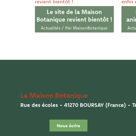
Le site de la Maison
Botanique revient bientôt !
ani
Actualités
/ Par
MaisonBotanique
Actu
La Maison Botanique
Rue des écoles - 41270 BOURSAY (France) - Té
Nous écrire