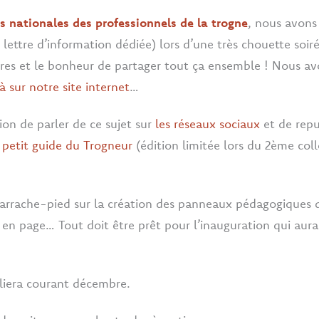
es nationales des professionnels de la trogne
, nous avons
lettre d’information dédiée) lors d’une très chouette soi
tres et le bonheur de partager tout ça ensemble ! Nous a
 sur notre site internet
…
ion de parler de ce sujet sur
les réseaux sociaux
et de repu
 petit guide du Trogneur
(édition limitée lors du 2ème coll
’arrache-pied sur la création des panneaux pédagogiques 
n page… Tout doit être prêt pour l’inauguration qui aura li
liera courant décembre.