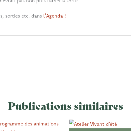
devrait pas non plus tarder à sortir.
, sorties etc. dans
l’Agenda !
Publications similaires