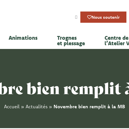
Nous soutenir
Animations
Trognes
Centre de 
et plessage
l’Atelier 
re bien remplit 
Accueil
»
Actualités
»
Novembre bien remplit à la MB