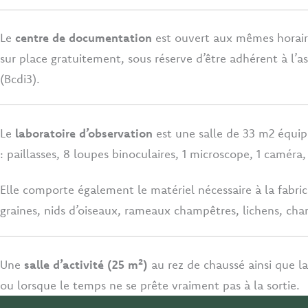
Le
centre de documentation
est ouvert aux mêmes horaire
sur place gratuitement, sous réserve d’être adhérent à l’a
(Bcdi3).
Le
laboratoire d’observation
est une salle de 33 m2 équipé
: paillasses, 8 loupes binoculaires, 1 microscope, 1 caméra,
Elle comporte également le matériel nécessaire à la fabrica
graines, nids d’oiseaux, rameaux champêtres, lichens, cha
Une
salle d’activité (25 m²)
au rez de chaussé ainsi que l
ou lorsque le temps ne se prête vraiment pas à la sortie.