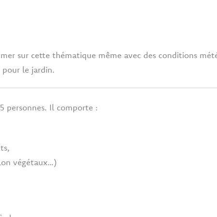
imer sur cette thématique même avec des conditions météor
pour le jardin.
15 personnes. Il comporte :
ts,
illon végétaux…)