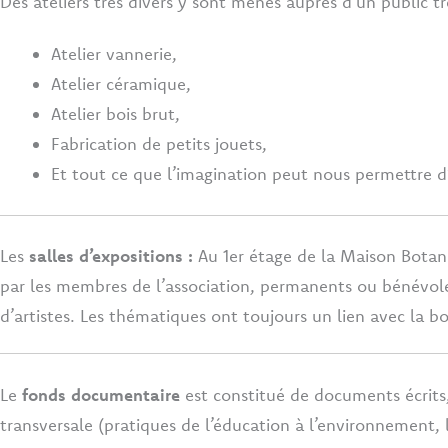
Des ateliers très divers y sont menés auprès d’un public trè
Atelier vannerie,
Atelier céramique,
Atelier bois brut,
Fabrication de petits jouets,
Et tout ce que l’imagination peut nous permettre d
Les
salles d’expositions :
Au 1er étage de la Maison Botan
par les membres de l’association, permanents ou bénévoles 
d’artistes. Les thématiques ont toujours un lien avec la b
Le
fonds documentaire
est constitué de documents écrits
transversale (pratiques de l’éducation à l’environnement, l