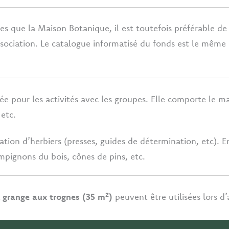
s que la Maison Botanique, il est toutefois préférable d
ssociation. Le catalogue informatisé du fonds est le même q
e pour les activités avec les groupes. Elle comporte le mat
 etc.
tion d’herbiers (presses, guides de détermination, etc). En
mpignons du bois, cônes de pins, etc.
a
grange aux trognes (35 m²)
peuvent être utilisées lors d