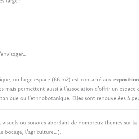
s large :
’envisager…
ique, un large espace (66 m2) est consacré aux
expositio
mais permettent aussi à l’association d’offrir un espace d
otanique ou l’ethnobotanique. Elles sont renouvelées à peu 
, visuels ou sonores abordant de nombreux thèmes sur la 
e bocage, l’agriculture…).