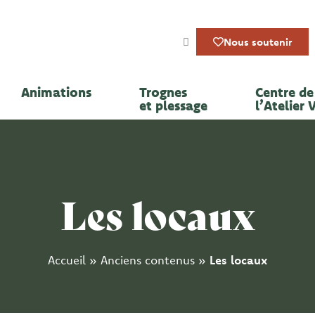
Nous soutenir
Animations
Trognes
Centre de 
et plessage
l’Atelier 
Les locaux
Accueil
»
Anciens contenus
»
Les locaux