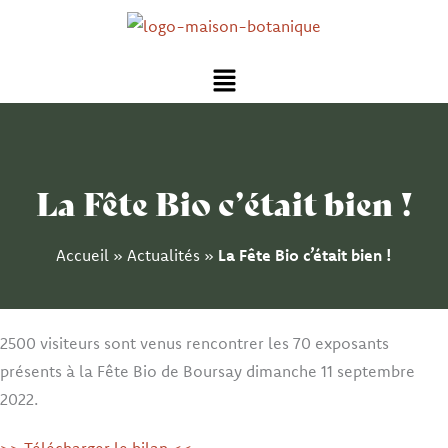
Aller
au
Menu
contenu
La Fête Bio c’était bien !
Accueil
»
Actualités
»
La Fête Bio c’était bien !
2500 visiteurs sont venus rencontrer les 70 exposants
présents à la Fête Bio de Boursay dimanche 11 septembre
2022.