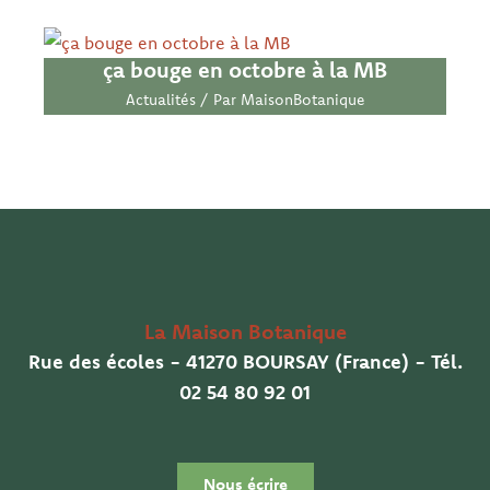
ça bouge en octobre à la MB
Actualités
/ Par
MaisonBotanique
La Maison Botanique
Rue des écoles - 41270 BOURSAY (France) - Tél.
02 54 80 92 01
Nous écrire