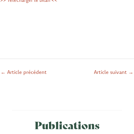
>> Télécharger le bilan <<
←
Article précédent
Article suivant
→
Publications