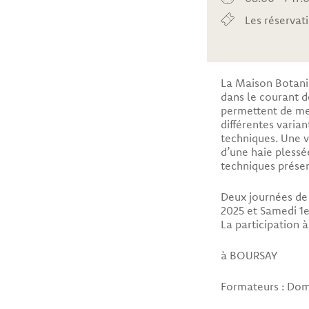
Les réservat
La Maison Botaniq
dans le courant 
permettent de met
différentes varian
techniques. Une v
d’une haie plessée
techniques prése
Deux journées de 
2025 et Samedi 1e
La participation à
à BOURSAY
Formateurs : Domi