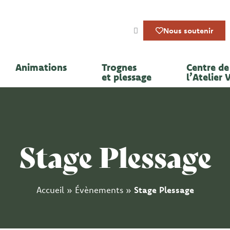
Nous soutenir
Animations
Trognes
Centre de 
et plessage
l’Atelier 
Stage Plessage
Accueil
»
Évènements
»
Stage Plessage