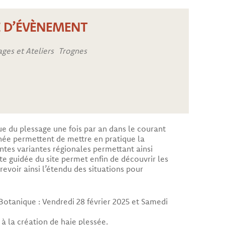
E D’ÉVÈNEMENT
ages et Ateliers
Trognes
e du plessage une fois par an dans le courant
née permettent de mettre en pratique la
ntes variantes régionales permettant ainsi
ite guidée du site permet enfin de découvrir les
revoir ainsi l’étendu des situations pour
Botanique : Vendredi 28 février 2025 et Samedi
 à la création de haie plessée.