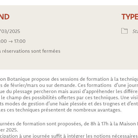
ND
TYP
/03/2025
St
:00 → 17:00
s réservations sont fermées
on Botanique propose des sessions de formation à la techniqu
s de février/mars ou sur demande. Ces formations d’une jour
ue du plessage percheron mais aussi d’appréhender les différe
r le champ des possibilités offertes par ces techniques. Une vis
nts modes de gestion d’une haie plessée et des trognes et d’ent
les ces techniques présentent de nombreux avantages.
urnées de formation sont proposées, de 8h à 17h à la Maison 
ier 2025.
cipation à une journée suffit à intégrer les notions nécessaires