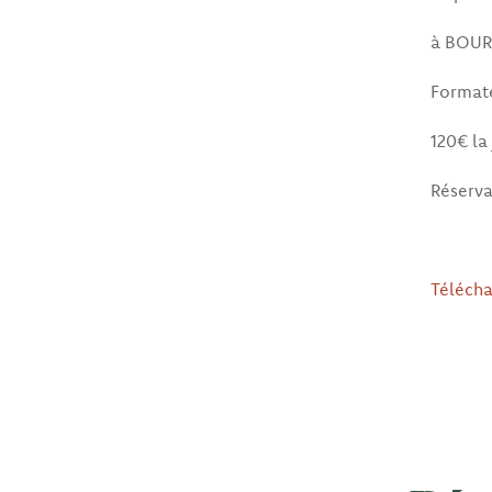
à BOUR
Formate
120€ la
Réserva
Télécha