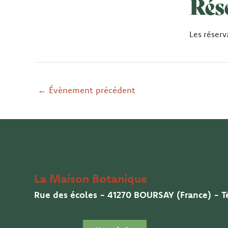
Rés
Les réserv
←
Évènement précédent
La Maison Botanique
Rue des écoles - 41270 BOURSAY (France) - Té