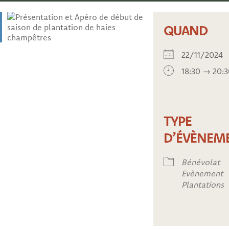
QUAND
22/11/202
18:30 → 20:
TYPE
D’ÉVÈNEM
Bénévolat
Evènement
Plantations