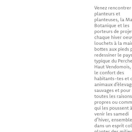
Venez rencontrer 
planteurs et
planteuses, la M
Botanique et les
porteurs de proje
chaque hiver oeu
louchets à la mai
bottes aux pieds 
redessiner le pay
typique du Perch
Haut Vendomois,
le confort des
habitants-tes et 
animaux d’élevag
sauvages et pour
toutes les raisons
propres ou com
qui les poussent 
venir les samedi
d’hiver, ensemble
dans un esprit col
planter des milier