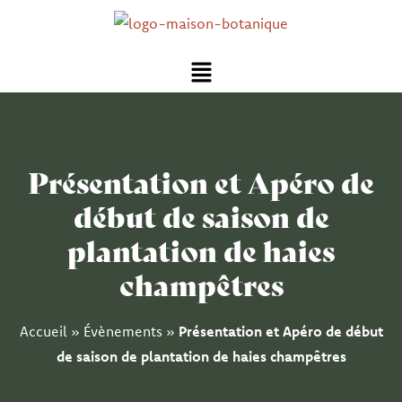
Aller
au
Menu
contenu
Présentation et Apéro de
début de saison de
plantation de haies
champêtres
Accueil
»
Évènements
»
Présentation et Apéro de début
de saison de plantation de haies champêtres