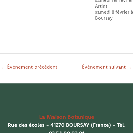
samedi 1er février
Artins
samedi 8 février 
Boursay
←
Évènement précédent
Évènement suivant
→
La Maison Botanique
Rue des écoles - 41270 BOURSAY (France) - Tél.