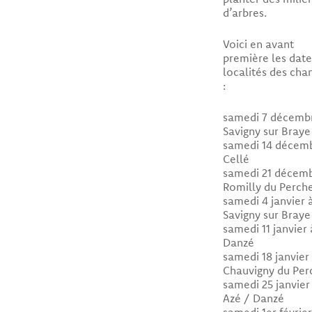
d’arbres.
Voici en avant
première les date
localités des chan
:
samedi 7 décemb
Savigny sur Braye
samedi 14 décem
Cellé
samedi 21 décemb
Romilly du Perch
samedi 4 janvier 
Savigny sur Braye
samedi 11 janvier 
Danzé
samedi 18 janvier
Chauvigny du Per
samedi 25 janvier
Azé / Danzé