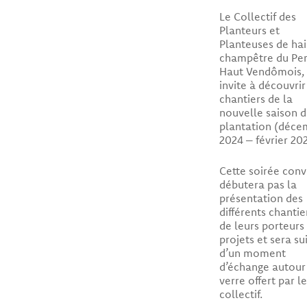
Le Collectif des
Planteurs et
Planteuses de hai
champêtre du Pe
Haut Vendômois,
invite à découvrir
chantiers de la
nouvelle saison 
plantation (déce
2024 – février 202
Cette soirée conv
débutera pas la
présentation des
différents chantie
de leurs porteurs
projets et sera sui
d’un moment
d’échange autour
verre offert par le
collectif.