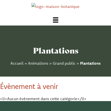
Aller
au
Menu
contenu
Plantations
Accueil
»
Animations
»
Grand public
»
Plantations
Évènement à venir
<li>Aucun évènement dans cette catégorie</li>