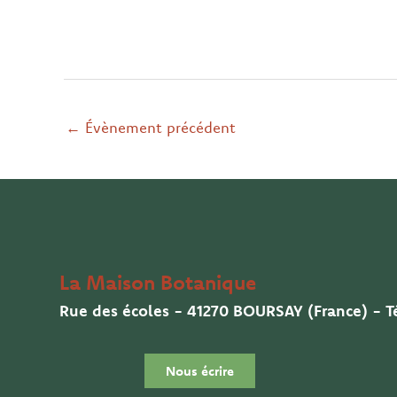
←
Évènement précédent
La Maison Botanique
Rue des écoles - 41270 BOURSAY (France) - Té
Nous écrire