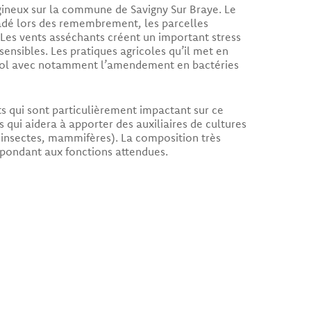
agineux sur la commune de Savigny Sur Braye. Le
gradé lors des remembrement, les parcelles
 Les vents asséchants créent un important stress
sensibles. Les pratiques agricoles qu’il met en
du sol avec notamment l’amendement en bactéries
ts qui sont particulièrement impactant sur ce
 qui aidera à apporter des auxiliaires de cultures
, insectes, mammifères). La composition très
répondant aux fonctions attendues.