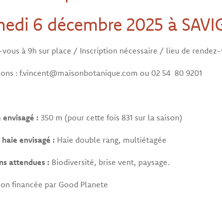
edi 6 décembre 2025 à SAV
vous à 9h sur place / Inscription nécessaire / lieu de rendez-v
tions : f.vincent@maisonbotanique.com ou 02 54 80 9201
e envisagé :
350 m (pour cette fois 831 sur la saison)
 haie envisagé :
Haie double rang, multiétagée
ns attendues :
Biodiversité, brise vent, paysage.
ion financée par Good Planete