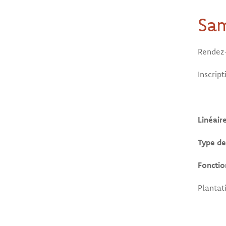
Sam
Rendez-
Inscrip
Linéair
Type de
Fonctio
Plantat