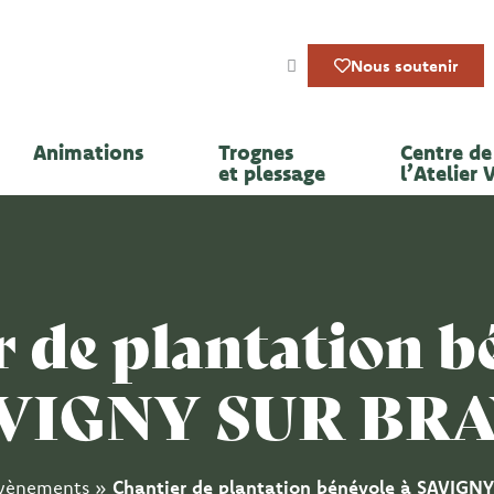
Nous soutenir
Animations
Trognes
Centre de 
et plessage
l’Atelier 
 de plantation b
VIGNY SUR BR
vènements
»
Chantier de plantation bénévole à SAVIGN