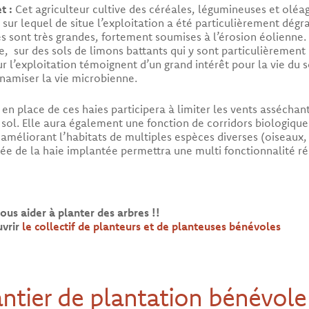
et :
Cet agriculteur cultive des céréales, légumineuses et olé
 sur lequel de situe l’exploitation a été particulièrement dé
es sont très grandes, fortement soumises à l’érosion éolienne.
e, sur des sols de limons battants qui y sont particulièrement 
ur l’exploitation témoignent d’un grand intérêt pour la vie 
namiser la vie microbienne.
 en place de ces haies participera à limiter les vents asséchan
 sol. Elle aura également une fonction de corridors biologiques
 améliorant l’habitats de multiples espèces diverses (oiseaux
fiée de la haie implantée permettra une multi fonctionnalité 
ous aider à planter des arbres !!
vrir
le collectif de planteurs et de planteuses bénévoles
ntier de plantation bénévole