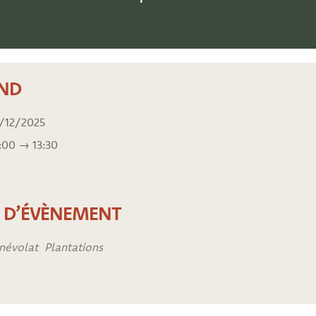
ND
/12/2025
:00 → 13:30
E D’ÉVÈNEMENT
névolat
Plantations