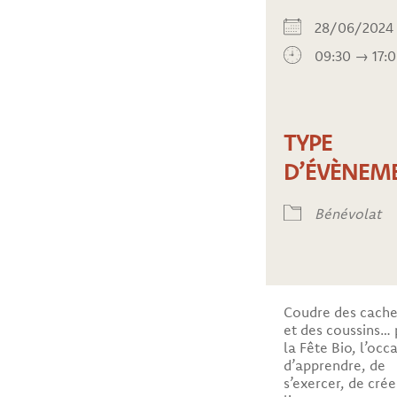
28/06/20
09:30 → 17:
TYPE
D’ÉVÈNEM
Bénévolat
Coudre des cach
et des coussins…
la Fête Bio, l’occ
d’apprendre, de
s’exercer, de crée