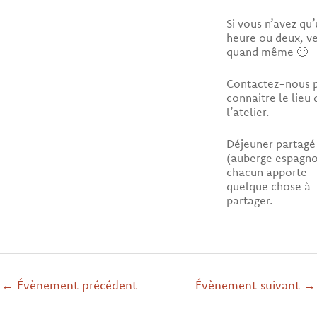
Si vous n’avez qu
heure ou deux, v
quand même 🙂
Contactez-nous 
connaitre le lieu 
l’atelier.
Déjeuner partagé
(auberge espagno
chacun apporte
quelque chose à
partager.
←
Évènement précédent
Évènement suivant
→