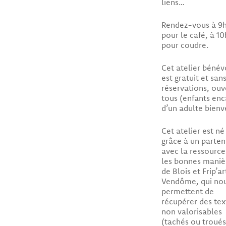
liens…
Rendez-vous à 9
pour le café, à 10
pour coudre.
Cet atelier bénév
est gratuit et san
réservations, ouv
tous (enfants en
d’un adulte bienv
Cet atelier est né
grâce à un parten
avec la ressource
les bonnes maniè
de Blois et Frip’ar
Vendôme, qui no
permettent de
récupérer des tex
non valorisables
(tachés ou troués