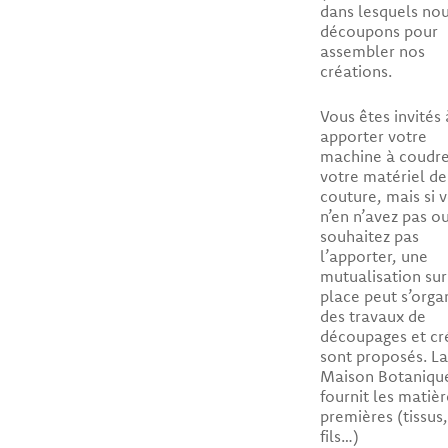
dans lesquels no
découpons pour
assembler nos
créations.
Vous êtes invités 
apporter votre
machine à coudre
votre matériel de
couture, mais si 
n’en n’avez pas o
souhaitez pas
l’apporter, une
mutualisation sur
place peut s’organ
des travaux de
découpages et cré
sont proposés. La
Maison Botaniqu
fournit les matièr
premières (tissus,
fils…)