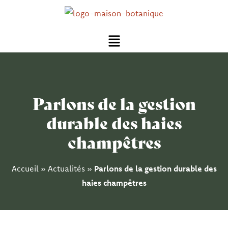
Aller
au
Menu
contenu
Parlons de la gestion
durable des haies
champêtres
Accueil
»
Actualités
»
Parlons de la gestion durable des
haies champêtres