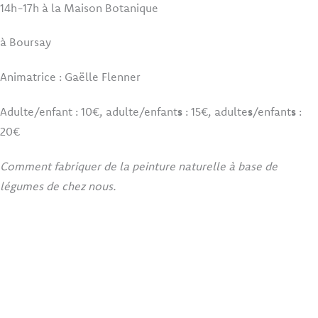
14h-17h à la Maison Botanique
à Boursay
Animatrice : Gaëlle Flenner
Adulte/enfant : 10€, adulte/enfant
s
: 15€, adulte
s
/enfant
s
:
20€
Comment fabriquer de la peinture naturelle à base de
légumes de chez nous.