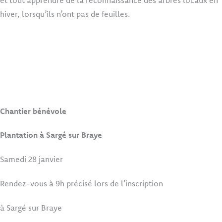
et tout apprendre de la reconnaissance des arbres locaux en
hiver, lorsqu’ils n’ont pas de feuilles.
Chantier bénévole
Plantation à Sargé sur Braye
Samedi 28 janvier
Rendez-vous à 9h précisé lors de l’inscription
à Sargé sur Braye