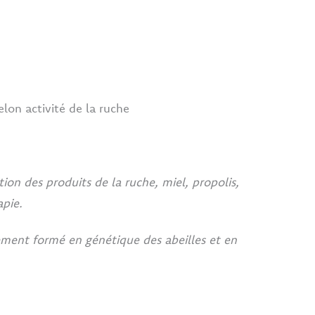
lon activité de la ruche
ion des produits de la ruche, miel, propolis,
apie.
ement formé en génétique des abeilles et en