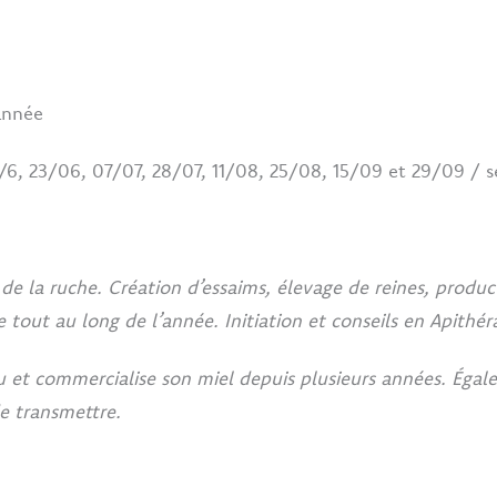
année
/6, 23/06, 07/07, 28/07, 11/08, 25/08, 15/09 et 29/09 / se
de la ruche. Création d’essaims, élevage de reines, product
out au long de l’année. Initiation et conseils en Apithér
u et commercialise son miel depuis plusieurs années. Égal
e transmettre.