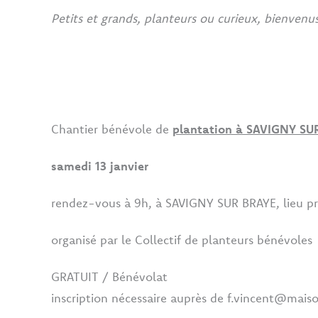
Petits et grands, planteurs ou curieux, bienvenus
Chantier bénévole de
plantation à SAVIGNY SU
samedi 13 janvier
rendez-vous à 9h, à SAVIGNY SUR BRAYE, lieu préc
organisé par le Collectif de planteurs bénévoles
GRATUIT / Bénévolat
inscription nécessaire auprès de f.vincent@mai