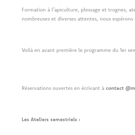
Formation à l’apiculture, plessage et trognes, at
nombreuses et diverses attentes, nous espérons qu
Voilà en avant première le programme du 1er se
Réservations ouvertes en écrivant à
contact @m
Les Ateliers semestriels :