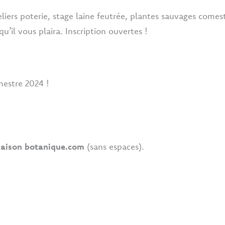
eliers poterie, stage laine feutrée, plantes sauvages come
’il vous plaira. Inscription ouvertes !
mestre 2024 !
aison botanique.com
(sans espaces).