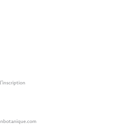
’inscription
sonbotanique.com