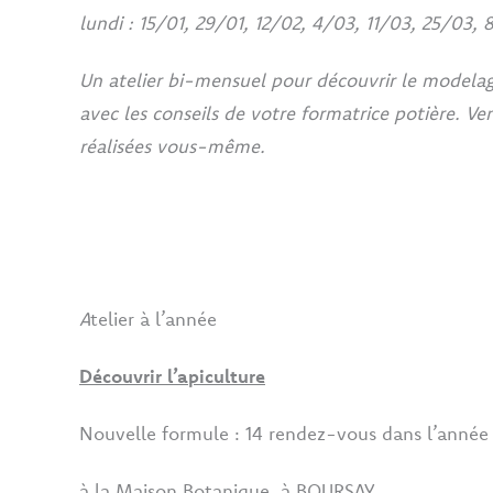
lundi : 15/01, 29/01, 12/02, 4/03, 11/03, 25/03,
Un atelier bi-mensuel pour découvrir le modelage 
avec les conseils de votre formatrice potière. Ve
réalisées vous-même.
A
telier à l’année
Découvrir l’apiculture
Nouvelle formule : 14 rendez-vous dans l’année
à la Maison Botanique, à BOURSAY