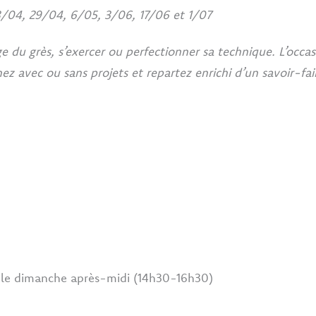
 8/04, 29/04, 6/05, 3/06, 17/06 et 1/07
du grès, s’exercer ou perfectionner sa technique. L’occasio
nez avec ou sans projets et repartez enrichi d’un savoir-fai
 le dimanche après-midi (14h30-16h30)