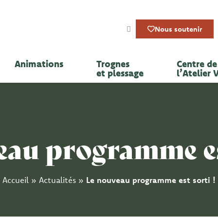
Nous soutenir
Animations
Trognes
Centre de 
et plessage
l’Atelier 
eau programme est
Accueil
»
Actualités
»
Le nouveau programme est sorti !