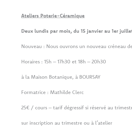
Ateliers Poterie-Céramique
Deux lundis par mois, du 15 janvier au 1er juille
Nouveau : Nous ouvrons un nouveau créneau de
Horaires : 15h – 17h30 et 18h – 20h30
à la Maison Botanique, à BOURSAY
Formatrice : Mathilde Clerc
25€ / cours – tarif dégressif si réservé au trimest
sur inscription au trimestre ou à l’atelier