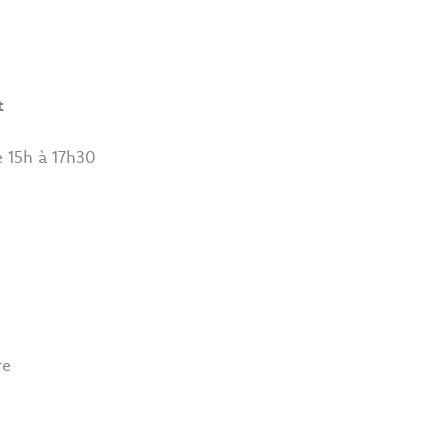
t
 15h à 17h30
re