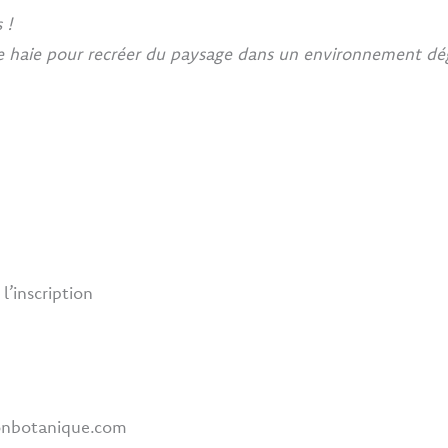
 !
e haie pour recréer du paysage dans un environnement dégr
l’inscription
sonbotanique.com