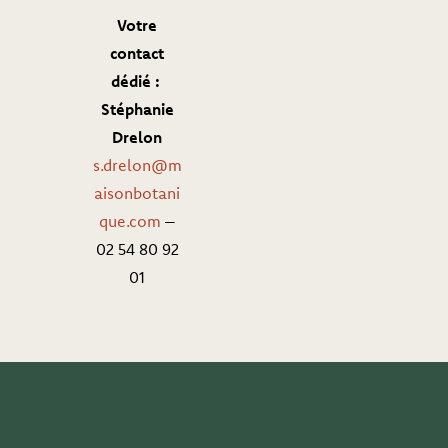
Votre
contact
dédié :
Stéphanie
Drelon
s.drelon@m
aisonbotani
que.com
–
02 54 80 92
01