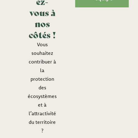
ez-
vous à
nos
côtés !
Vous
souhaitez
contribuer à
la
protection
des
écosystèmes
et à
l’attractivité
du territoire
?