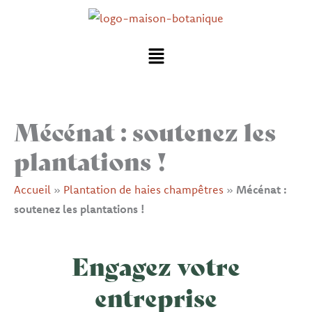
Aller
au
Menu
contenu
Mécénat : soutenez les
plantations !
Accueil
»
Plantation de haies champêtres
»
Mécénat :
soutenez les plantations !
Engagez votre
entreprise