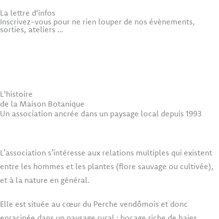
La lettre d'infos
Inscrivez-vous pour ne rien louper de nos évènements,
sorties, ateliers ...
S'inscrire à la newsletter
L'histoire
de la Maison Botanique
Un association ancrée dans un paysage local depuis 1993
L’association s’intéresse aux relations multiples qui existent
entre les hommes et les plantes (flore sauvage ou cultivée),
et à la nature en général.
Elle est située au cœur du Perche vendômois et donc
enracinée dans un paysage rural : bocage riche de haies