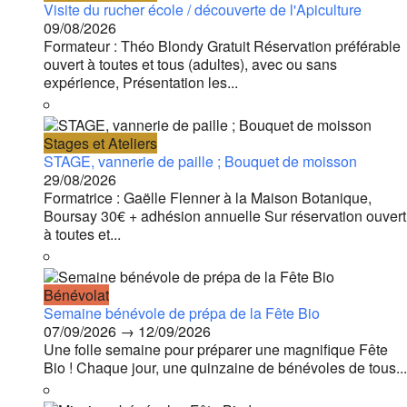
Visite du rucher école / découverte de l'Apiculture
09/08/2026
Formateur : Théo Blondy Gratuit Réservation préférable
ouvert à toutes et tous (adultes), avec ou sans
expérience, Présentation les...
Stages et Ateliers
STAGE, vannerie de paille ; Bouquet de moisson
29/08/2026
Formatrice : Gaëlle Flenner à la Maison Botanique,
Boursay 30€ + adhésion annuelle Sur réservation ouvert
à toutes et...
Bénévolat
Semaine bénévole de prépa de la Fête Bio
07/09/2026 → 12/09/2026
Une folle semaine pour préparer une magnifique Fête
Bio ! Chaque jour, une quinzaine de bénévoles de tous...