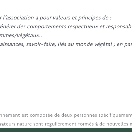
r l’association a pour valeurs et principes de :
énérer des comportements respectueux et responsables
hommes/végétaux..
issances, savoir-faire, liés au monde végétal ; en part
ironnement est composée de deux personnes spécifiquemen
mateurs nature sont régulièrement formés à de nouvelles