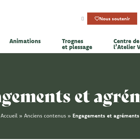
Nous soutenir
Animations
Trognes
Centre de 
et plessage
l’Atelier 
gements et agré
Accueil
»
Anciens contenus
»
Engagements et agréments