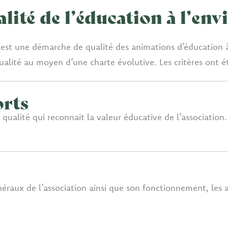
alité de l’éducation à l’e
t est une démarche de qualité des animations d’éducation 
lité au moyen d’une charte évolutive. Les critères ont été
orts
e qualité qui reconnait la valeur éducative de l’association
généraux de l’association ainsi que son fonctionnement, les