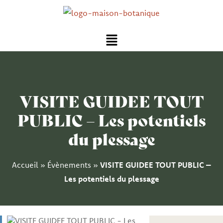
Aller
au
Menu
contenu
VISITE GUIDEE TOUT
PUBLIC – Les potentiels
du plessage
Accueil
»
Évènements
»
VISITE GUIDEE TOUT PUBLIC –
Les potentiels du plessage