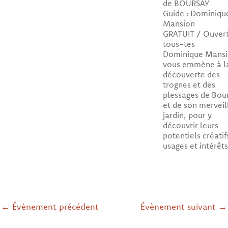
de BOURSAY
Guide : Dominiqu
Mansion
GRATUIT / Ouvert
tous-tes
Dominique Mans
vous emmène à l
découverte des
trognes et des
plessages de Bou
et de son merveil
jardin, pour y
découvrir leurs
potentiels créatif
usages et intérêts
←
Évènement précédent
Évènement suivant
→