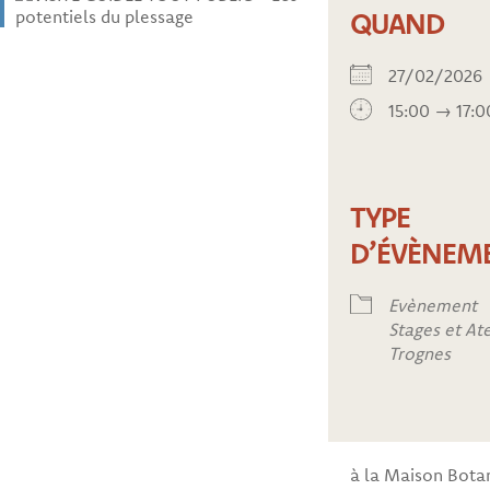
QUAND
27/02/202
15:00 → 17:0
TYPE
D’ÉVÈNEM
Evènement
Stages et Ate
Trognes
à la Maison Bota