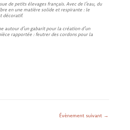
ssue de petits élevages français. Avec de l’eau, du
e en une matière solide et respirante : le
t décoratif.
ne autour d’un gabarit pour la création d’un
ièce rapportée : feutrer des cordons pour la
Évènement suivant
→