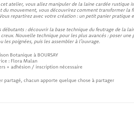
 cet atelier, vous allez manipuler de la laine cardée rustique i
t du mouvement, vous découvrirez comment transformer la fibr
Vous repartirez avec votre création : un petit panier pratique e
s débutants : découvrir la base technique du feutrage de la lai
creux. Nouvelle technique pour les plus avancés : poser une p
u les poignées, puis les assembler à l’ouvrage.
aison Botanique à BOURSAY
ice : Flora Malan
ers + adhésion / inscription nécessaire
r partagé, chacun apporte quelque chose à partager