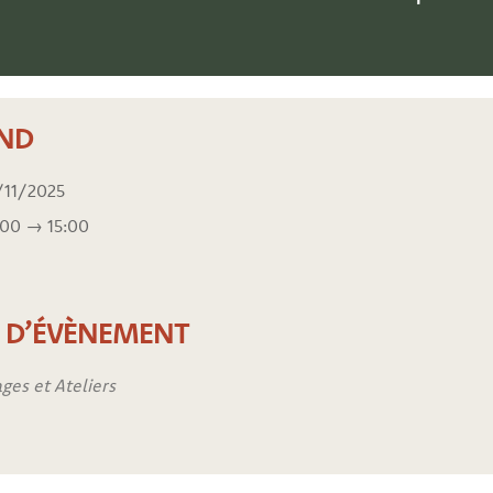
ND
/11/2025
:00 → 15:00
E D’ÉVÈNEMENT
ges et Ateliers