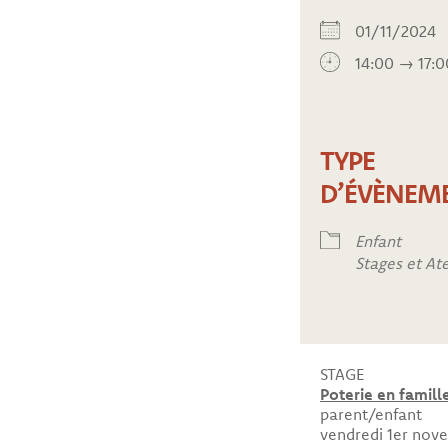
01/11/202
14:00 → 17:0
TYPE
D’ÉVÈNEM
Enfant
Stages et Ate
STAGE
Poterie en famill
parent/enfant
vendredi 1er nov