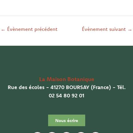
←
Évènement précédent
Évènement suivant
→
La Maison Botanique
Rue des écoles - 41270 BOURSAY (France) - Tél.
02 54 80 92 01
Nous écrire