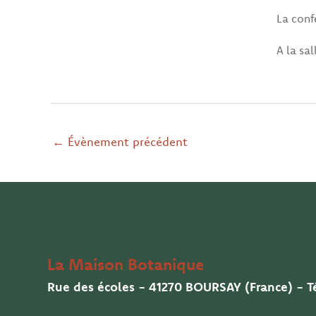
La conf
A la sal
←
Évènement précédent
La Maison Botanique
Rue des écoles - 41270 BOURSAY (France) - Té