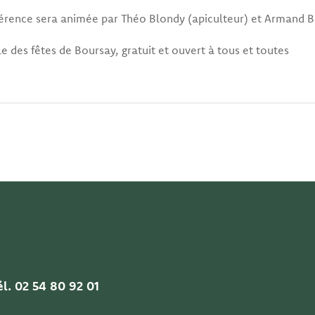
érence sera animée par Théo Blondy (apiculteur) et Armand Ba
le des fêtes de Boursay, gratuit et ouvert à tous et toutes
l. 02 54 80 92 01