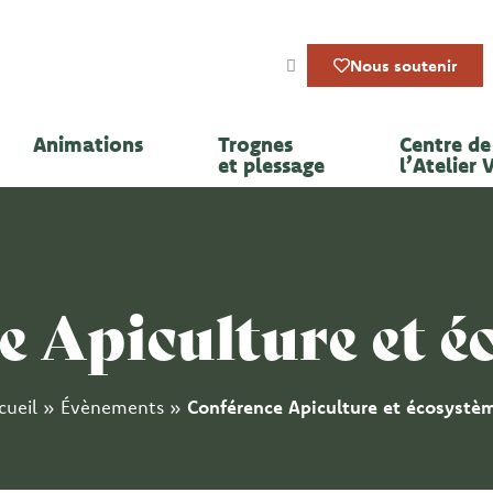
Nous soutenir
Animations
Trognes
Centre de 
et plessage
l’Atelier 
e Apiculture et é
cueil
»
Évènements
»
Conférence Apiculture et écosystè