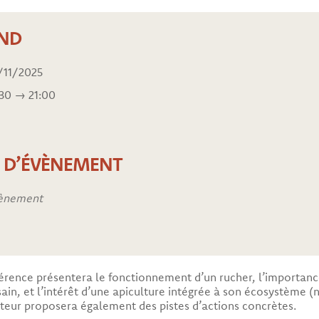
ND
/11/2025
:30 → 21:00
E D’ÉVÈNEMENT
ènement
érence présentera le fonctionnement d’un rucher, l’importance 
sain, et l’intérêt d’une apiculture intégrée à son écosystème 
teur proposera également des pistes d’actions concrètes.