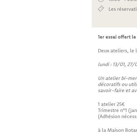
Les réservat
1er essai offert le
Deux ateliers, le
lundi : 13/01, 27
Un atelier bi-men
décoratifs ou util
savoir-faire et a
1 atelier 25€
Trimestre n°1 (ja
(Adhésion nécessa
à la Maison Bot