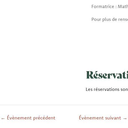
Formatrice : Math
Pour plus de ren
Réservat
Les réservations so
←
Évènement précédent
Évènement suivant
→